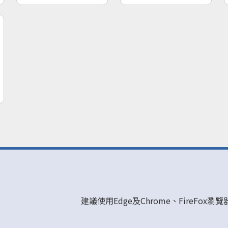
建議使用Edge及Chrome、FireFox瀏覽器閱覽。 