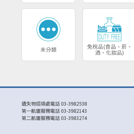
免稅品(食品、菸、
未分類
酒、化妝品)
遺失物招領處電話 03-3982538
第一航廈服務電話 03-3982143
第二航廈服務電話 03-3983274