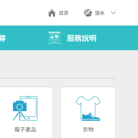
首頁
語系
尋
服務說明
電子產品
衣物