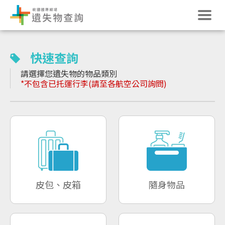
快速查詢
請選擇您遺失物的物品類別
*不包含已托運行李(請至各航空公司詢問)
皮包、皮箱
隨身物品