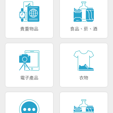
貴重物品
食品、菸、酒
電子產品
衣物